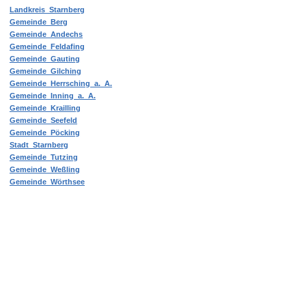
Landkreis Starnberg
Gemeinde Berg
Gemeinde Andechs
Gemeinde Feldafing
Gemeinde Gauting
Gemeinde Gilching
Gemeinde Herrsching a. A.
Gemeinde Inning a. A.
Gemeinde Krailling
Gemeinde Seefeld
Gemeinde Pöcking
Stadt Starnberg
Gemeinde Tutzing
Gemeinde Weßling
Gemeinde Wörthsee